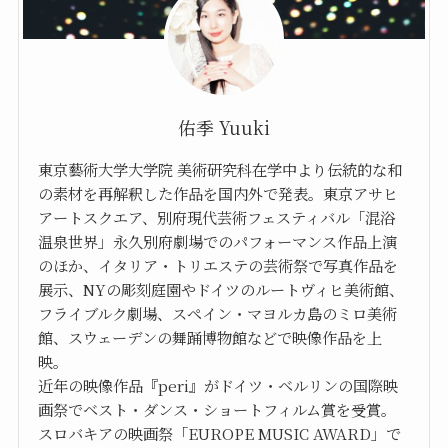
佑季 Yuuki
東京藝術大学大学院 美術研究科在学中より伝統的な和
の素材を再解釈した作品を国内外で発表。東京アサヒ
アートスクエア、別府現代芸術フェスティバル「混浴
温泉世界」永久別府劇場でのパフォーマンス作品上演
のほか、イタリア・トリエステの芸術祭で写真作品を
展示、NYの彫刻庭園やドイツのルートヴィヒ美術館、
フライブルク劇場、スペイン・マヨルカ島のミロ美術
館、スウェーデンの舞踊博物館などで映像作品を上
映。
近年の映像作品『peri』がドイツ・ベルリンの国際映
画祭でベスト・ダンス・ショートフィルム賞を受賞。
スロバキアの映画祭「EUROPE MUSIC AWARD」で