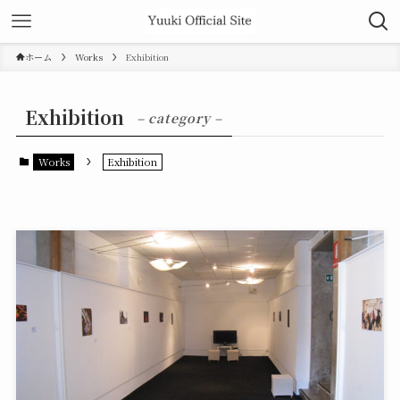
ホーム
Works
Exhibition
Exhibition
– category –
Works
Exhibition