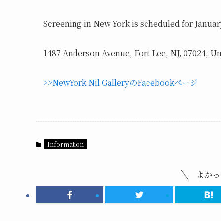
Screening in New York is scheduled for January
1487 Anderson Avenue, Fort Lee, NJ, 07024, Un
>>NewYork Nil GalleryのFacebookページ
Information
よかっ