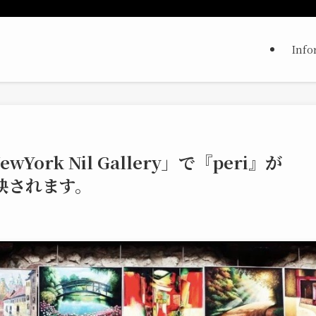
Info
rk Nil Gallery」で『peri』が
て上映されます。