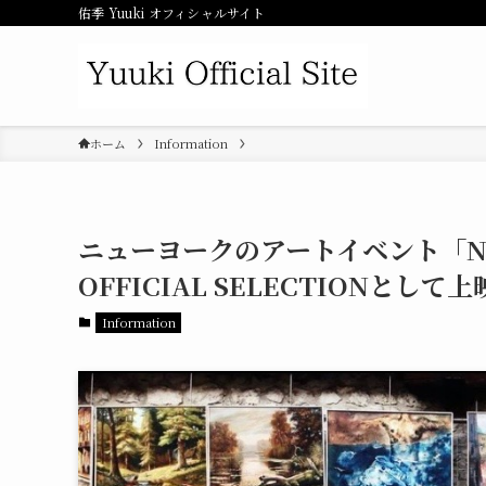
佑季 Yuuki オフィシャルサイト
ホーム
Information
ニューヨークのアートイベント「NewYo
OFFICIAL SELECTIONとし
Information