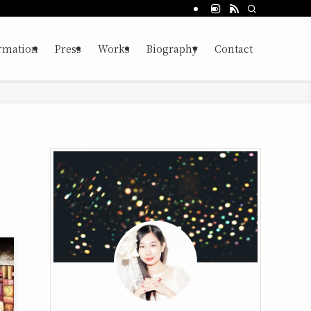
rmation
Press
Works
Biography
Contact